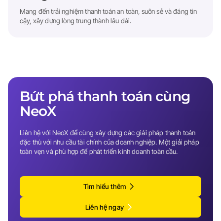
Mang đến trải nghiệm thanh toán an toàn, suôn sẻ và đáng tin
cậy, xây dựng lòng trung thành lâu dài.
Bứt phá thanh toán cùng
NeoX
Liên hệ với NeoX để cùng xây dựng các giải pháp thanh toán
đặc thù với nhu cầu tài chính của doanh nghiệp. Một giải pháp
toàn vẹn và phù hợp để phát triển kinh doanh toàn cầu.
Tìm hiểu thêm
Liên hệ ngay