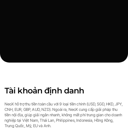
Tài khoản định danh
NeoX hỗ trợ thu tiền toàn cầu với 9 loại tiền chính (USD, SGD, HKD, JPY,
CNH, EUR, GBP, AUD, NZD). Ngoài ra, NeoX cung cấp giải pháp thu
tiền nội địa, giúp giải ngân nhanh, không mất phí trung gian cho doanh
nghiệp tại Việt Nam, Thái Lan, Philippines, Indonesia, Hồng Kông,
Trung Quốc, Mỹ, EU và Anh.